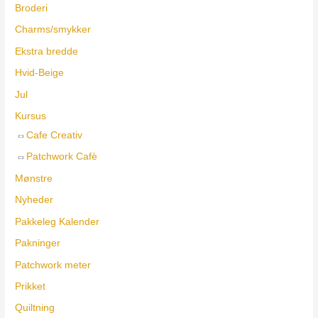
Broderi
Charms/smykker
Ekstra bredde
Hvid-Beige
Jul
Kursus
Cafe Creativ
Patchwork Cafè
Mønstre
Nyheder
Pakkeleg Kalender
Pakninger
Patchwork meter
Prikket
Quiltning