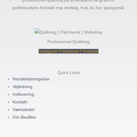
professionel quiltning på amerikansk lang-arms-
quiltemaskine.Kontakt mig endelig, hvis du har spørgsmål.
Professionel Quiltning
Instagram
Facebook-f
Youtube
Quick Links
Handelsbetingelser
Vejledning
Indlevering
Kontakt
Værkstedet
Om BeoBeo