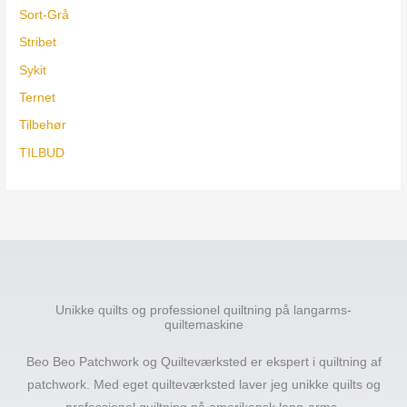
Sort-Grå
Stribet
Sykit
Ternet
Tilbehør
TILBUD
Unikke quilts og professionel quiltning på langarms-
quiltemaskine
Beo Beo Patchwork og Quilteværksted er ekspert i quiltning af
patchwork. Med eget quilteværksted laver jeg unikke quilts og