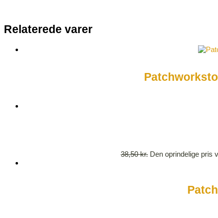
Relaterede varer
Patchworkstof
38,50
kr.
Den oprindelige pris v
Patch