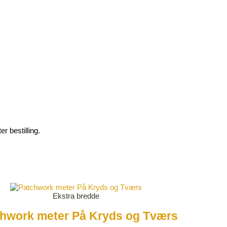
r bestilling.
Ekstra bredde
hwork meter På Kryds og Tværs