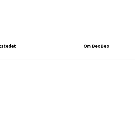
stedet
Om BeoBeo