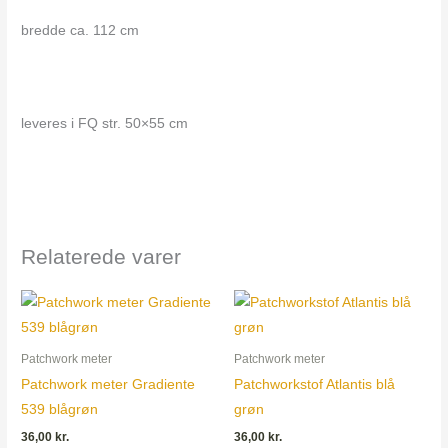
bredde ca. 112 cm
leveres i FQ str. 50×55 cm
Relaterede varer
Patchwork meter
Patchwork meter
Patchwork meter Gradiente
Patchworkstof Atlantis blå
539 blågrøn
grøn
36,00
kr.
36,00
kr.