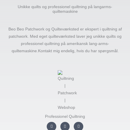
Unikke quilts og professionel quiltning på langarms-
quiltemaskine
Beo Beo Patchwork og Quilteværksted er ekspert i quiltning af
patchwork. Med eget quilteværksted laver jeg unikke quilts og
professionel quiltning på amerikansk lang-arms-
quiltemaskine.Kontakt mig endelig, hvis du har spørgsmål.
Professionel Quiltning
I
F
Y
n
a
o