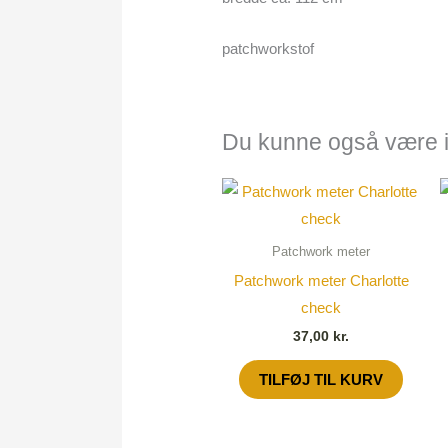
patchworkstof
Du kunne også være i
Patchwork meter
Patchwork meter Charlotte
check
37,00
kr.
TILFØJ TIL KURV