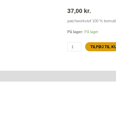
37,00
kr.
patchworkstof 100 % bomuld
På lager:
På lager
TILFØJ TIL 