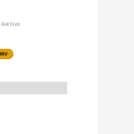
 Bolt Ends
KURV