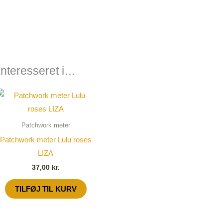
nteresseret i…
Patchwork meter
Patchwork meter Lulu roses
LIZA
37,00
kr.
TILFØJ TIL KURV