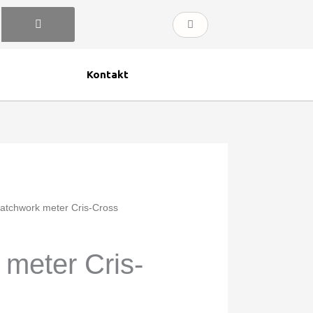
Kurv
Kontakt
atchwork meter Cris-Cross
meter Cris-