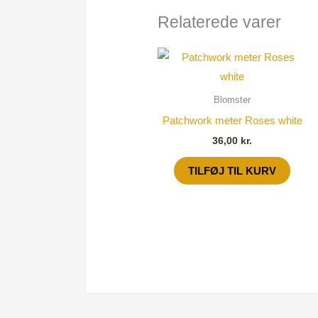
Relaterede varer
Blomster
Patchwork meter Roses white
36,00
kr.
TILFØJ TIL KURV