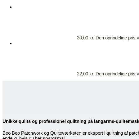
30,00
kr.
Den oprindelige pris v
22,00
kr.
Den oprindelige pris v
Unikke quilts og professionel quiltning på langarms-quiltemas
Beo Beo Patchwork og Quilteværksted er ekspert i quiltning af patc
endelig, hvis du har spørgsmål.