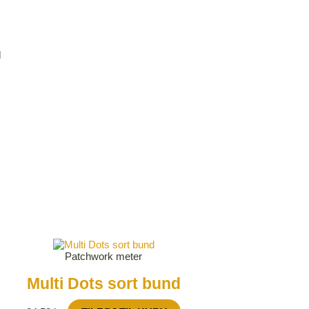
l
Patchwork meter
Multi Dots sort bund