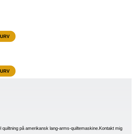
KURV
KURV
el quiltning på amerikansk lang-arms-quiltemaskine.Kontakt mig