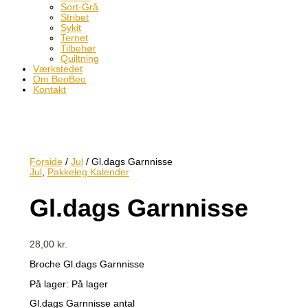
Sort-Grå
Stribet
Sykit
Ternet
Tilbehør
Quiltning
Værkstedet
Om BeoBeo
Kontakt
Forside
/
Jul
/ Gl.dags Garnnisse
Jul
,
Pakkeleg Kalender
Gl.dags Garnnisse
28,00
kr.
Broche Gl.dags Garnnisse
På lager:
På lager
Gl.dags Garnnisse antal