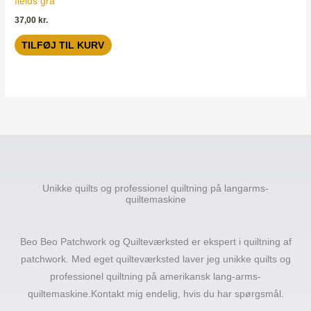
fields grå
37,00
kr.
TILFØJ TIL KURV
Unikke quilts og professionel quiltning på langarms-
quiltemaskine
Beo Beo Patchwork og Quilteværksted er ekspert i quiltning af
patchwork. Med eget quilteværksted laver jeg unikke quilts og
professionel quiltning på amerikansk lang-arms-
quiltemaskine.Kontakt mig endelig, hvis du har spørgsmål.