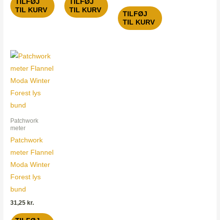
TILFØJ
TILFØJ
TIL KURV
TIL KURV
TILFØJ
TIL KURV
Patchwork
meter
Patchwork
meter Flannel
Moda Winter
Forest lys
bund
31,25
kr.