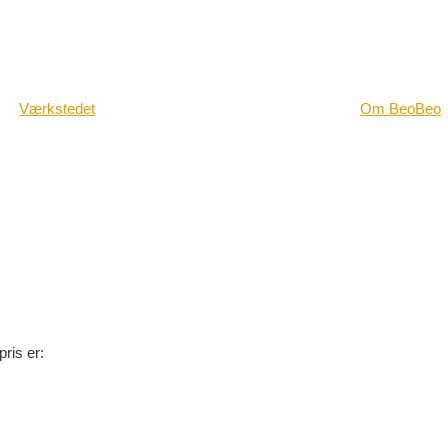
Værkstedet
Om BeoBeo
pris er: