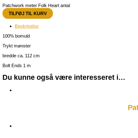
Patchwork meter Folk Heart antal
TILFØJ TIL KURV
Beskrivelse
100% bomuld
Trykt mønster
bredde ca. 112 cm
Bolt Ends 1 m
Du kunne også være interesseret i…
Pa