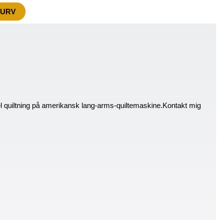
KURV
el quiltning på amerikansk lang-arms-quiltemaskine.Kontakt mig