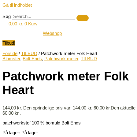
Gå til indholdet
Søg
0,00
kr.
0
Kurv
Webshop
Tilbud!
Forside
/
TILBUD
/ Patchwork meter Folk Heart
Blomster
,
Bolt Ends
,
Patchwork meter
,
TILBUD
Patchwork meter Folk
Heart
144,00
kr.
Den oprindelige pris var: 144,00 kr..
60,00
kr.
Den aktuelle 
60,00 kr..
patchworkstof 100 % bomuld Bolt Ends
På lager:
På lager