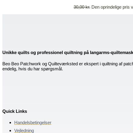
30,00
kr.
Den oprindelige pris v
Unikke quilts og professionel quiltning på langarms-quiltemas
Beo Beo Patchwork og Quilteværksted er ekspert i quiltning af patc
endelig, hvis du har spørgsmål.
Quick Links
Handelsbetingelser
Vejledning