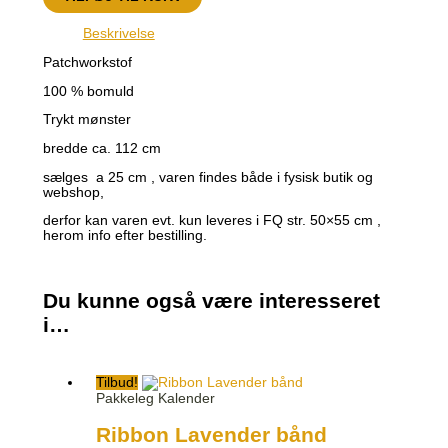
Beskrivelse
Patchworkstof
100 % bomuld
Trykt mønster
bredde ca. 112 cm
sælges a 25 cm , varen findes både i fysisk butik og
webshop,
derfor kan varen evt. kun leveres i FQ str. 50×55 cm ,
herom info efter bestilling.
Du kunne også være interesseret
i…
Tilbud!
Pakkeleg Kalender
Ribbon Lavender bånd