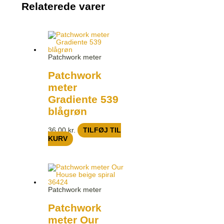
Relaterede varer
Patchwork meter
Patchwork
meter
Gradiente 539
blågrøn
36,00
kr.
TILFØJ TIL
KURV
Patchwork meter
Patchwork
meter Our