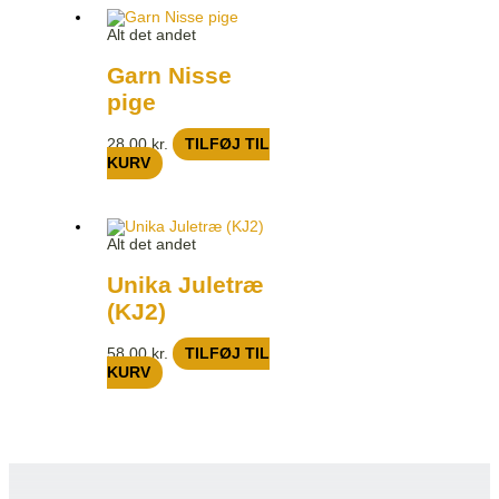
Alt det andet
Garn Nisse
pige
28,00
kr.
TILFØJ TIL
KURV
Alt det andet
Unika Juletræ
(KJ2)
58,00
kr.
TILFØJ TIL
KURV