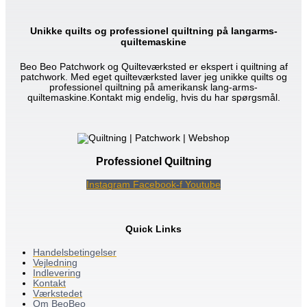
Unikke quilts og professionel quiltning på langarms-
quiltemaskine
Beo Beo Patchwork og Quilteværksted er ekspert i quiltning af
patchwork. Med eget quilteværksted laver jeg unikke quilts og
professionel quiltning på amerikansk lang-arms-
quiltemaskine.Kontakt mig endelig, hvis du har spørgsmål.
Professionel Quiltning
Instagram
Facebook-f
Youtube
Quick Links
Handelsbetingelser
Vejledning
Indlevering
Kontakt
Værkstedet
Om BeoBeo