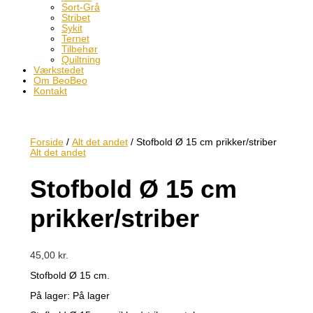
Sort-Grå
Stribet
Sykit
Ternet
Tilbehør
Quiltning
Værkstedet
Om BeoBeo
Kontakt
Forside
/
Alt det andet
/ Stofbold Ø 15 cm prikker/striber
Alt det andet
Stofbold Ø 15 cm
prikker/striber
45,00
kr.
Stofbold Ø 15 cm.
På lager:
På lager