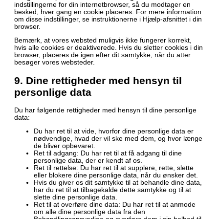
indstillingerne for din internetbrowser, så du modtager en
besked, hver gang en cookie placeres. For mere information
om disse indstillinger, se instruktionerne i Hjælp-afsnittet i din
browser.
Bemærk, at vores websted muligvis ikke fungerer korrekt,
hvis alle cookies er deaktiverede. Hvis du sletter cookies i din
browser, placeres de igen efter dit samtykke, når du atter
besøger vores websteder.
9. Dine rettigheder med hensyn til
personlige data
Du har følgende rettigheder med hensyn til dine personlige
data:
Du har ret til at vide, hvorfor dine personlige data er
nødvendige, hvad der vil ske med dem, og hvor længe
de bliver opbevaret.
Ret til adgang: Du har ret til at få adgang til dine
personlige data, der er kendt af os.
Ret til rettelse: Du har ret til at supplere, rette, slette
eller blokere dine personlige data, når du ønsker det.
Hvis du giver os dit samtykke til at behandle dine data,
har du ret til at tilbagekalde dette samtykke og til at
slette dine personlige data.
Ret til at overføre dine data: Du har ret til at anmode
om alle dine personlige data fra den