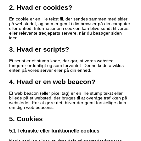
2. Hvad er cookies?
En cookie er en lille tekst fil, der sendes sammen med sider
på webstedet, og som er gemt i din browser på din computer
eller enhed. Informationen i cookien kan blive sendt til vores
eller relevante tredjeparts servere, når du besøger siden
igen.
3. Hvad er scripts?
Et script er et stump kode, der gør, at vores websted
fungerer ordentligt og som forventet. Denne kode afvikles
enten på vores server eller på din enhed.
4. Hvad er en web beacon?
Et web beacon (eller pixel tag) er en lille stump tekst eller
billede på et websted, der bruges til at overåge trafikken på
webstedet. For at gøre det, bliver der gemt forskellige data
om dig i web beacons.
5. Cookies
5.1 Tekniske eller funktionelle cookies