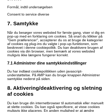
Formål, indtil undersøgelsen
Consent to service diverse
7. Samtykke
Når du besøger vores websted for første gang, viser vi dig en
pop-up med en forklaring om cookies. Så snart du klikker på
"Gem præferencer", accepterer du os at bruge de kategorier
af cookies og plug-ins du valgte i pop-up-funktionen, som
beskrevet i denne cookiepolitik. Du kan deaktivere brugen af ​​
cookies via din browser, men bemærk at vores websted
muligvis ikke længere fungerer korrekt.
7.1 Administrer dine samtykkeindstillinger
Du har indlæst cookiepolitikken uden javascript-
understøttelse. På AMP kan du bruge knappen Administrer
samtykke nederst på siden.
8. Aktivering/deaktivering og sletning
af cookies
Du kan bruge din internetbrowser til automatisk eller manuelt
at slette cookies. Du kan også specificere, at visse cookies
muligvis ikke placeres. En anden mulighed er at ændre