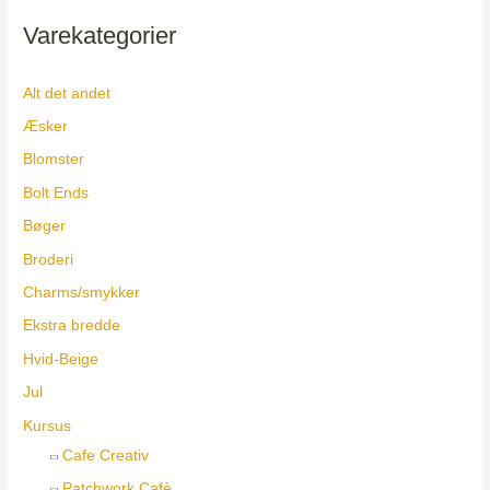
Varekategorier
Alt det andet
Æsker
Blomster
Bolt Ends
Bøger
Broderi
Charms/smykker
Ekstra bredde
Hvid-Beige
Jul
Kursus
Cafe Creativ
Patchwork Cafè