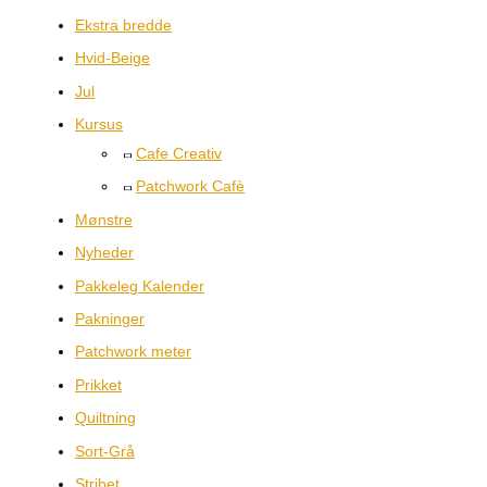
Ekstra bredde
Hvid-Beige
Jul
Kursus
Cafe Creativ
Patchwork Cafè
Mønstre
Nyheder
Pakkeleg Kalender
Pakninger
Patchwork meter
Prikket
Quiltning
Sort-Grå
Stribet