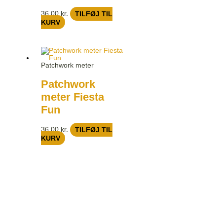
36,00
kr.
TILFØJ TIL
KURV
Patchwork meter
Patchwork
meter Fiesta
Fun
36,00
kr.
TILFØJ TIL
KURV