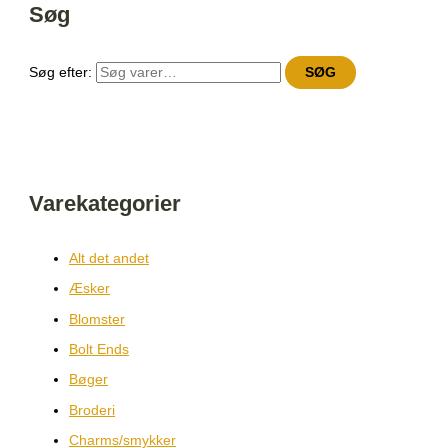
Søg
Søg efter:
SØG
Varekategorier
Alt det andet
Æsker
Blomster
Bolt Ends
Bøger
Broderi
Charms/smykker