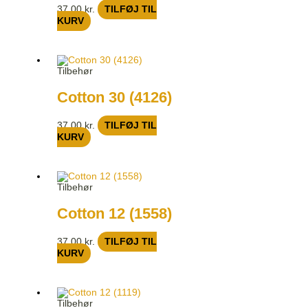
37,00
kr.
TILFØJ TIL
KURV
Tilbehør
Cotton 30 (4126)
37,00
kr.
TILFØJ TIL
KURV
Tilbehør
Cotton 12 (1558)
37,00
kr.
TILFØJ TIL
KURV
Tilbehør