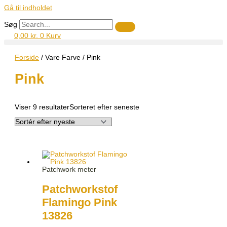
Gå til indholdet
Søg
0,00
kr.
0
Kurv
Forside
/ Vare Farve / Pink
Pink
Viser 9 resultater
Sorteret efter seneste
Patchwork meter
Patchworkstof
Flamingo Pink
13826