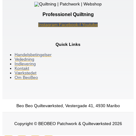
Professionel Quiltning
Instagram
Facebook-f
Youtube
Quick Links
Handelsbetingelser
Vejledning
Indlevering
Kontakt
Værkstedet
Om BeoBeo
Beo Beo Quilteværksted, Vestergade 41, 4930 Maribo
Copyright © BEOBEO Patchwork & Quilteværksted 2026