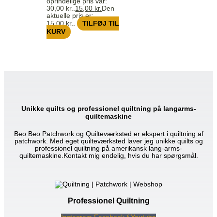
oprindelige pris var:
30,00 kr..
15,00
kr.
Den
aktuelle pris er:
15,00 kr..
TILFØJ TIL
KURV
Unikke quilts og professionel quiltning på langarms-
quiltemaskine
Beo Beo Patchwork og Quilteværksted er ekspert i quiltning af
patchwork. Med eget quilteværksted laver jeg unikke quilts og
professionel quiltning på amerikansk lang-arms-
quiltemaskine.Kontakt mig endelig, hvis du har spørgsmål.
Professionel Quiltning