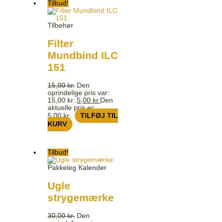
Tilbud!
Tilbehør
Filter
Mundbind ILC
151
15,00
kr.
Den
oprindelige pris var:
15,00 kr..
5,00
kr.
Den
aktuelle pris er:
5,00 kr..
TILFØJ TIL
KURV
Tilbud!
Pakkeleg Kalender
Ugle
strygemærke
30,00
kr.
Den