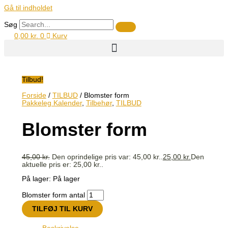
Gå til indholdet
Søg
0,00
kr.
0
Kurv
Tilbud!
Forside
/
TILBUD
/ Blomster form
Pakkeleg Kalender
,
Tilbehør
,
TILBUD
Blomster form
45,00
kr.
Den oprindelige pris var: 45,00 kr..
25,00
kr.
Den
aktuelle pris er: 25,00 kr..
På lager:
På lager
Blomster form antal
TILFØJ TIL KURV