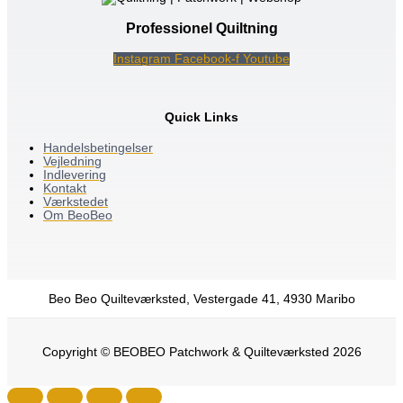
Professionel Quiltning
Instagram
Facebook-f
Youtube
Quick Links
Handelsbetingelser
Vejledning
Indlevering
Kontakt
Værkstedet
Om BeoBeo
Beo Beo Quilteværksted, Vestergade 41, 4930 Maribo
Copyright © BEOBEO Patchwork & Quilteværksted 2026