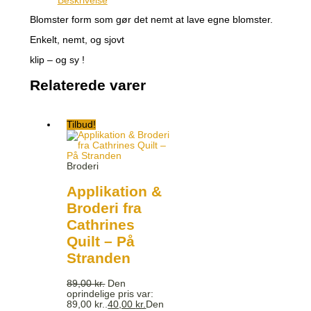
Beskrivelse
Blomster form som gør det nemt at lave egne blomster.
Enkelt, nemt, og sjovt
klip – og sy !
Relaterede varer
Tilbud!
Broderi
Applikation &
Broderi fra
Cathrines
Quilt – På
Stranden
89,00
kr.
Den
oprindelige pris var:
89,00 kr..
40,00
kr.
Den