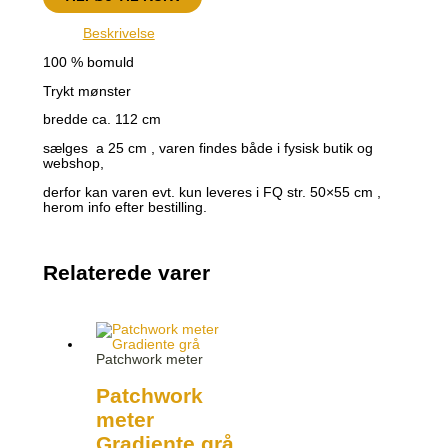
Beskrivelse
100 % bomuld
Trykt mønster
bredde ca. 112 cm
sælges a 25 cm , varen findes både i fysisk butik og
webshop,
derfor kan varen evt. kun leveres i FQ str. 50×55 cm ,
herom info efter bestilling.
Relaterede varer
Patchwork meter
Patchwork
meter
Gradiente grå