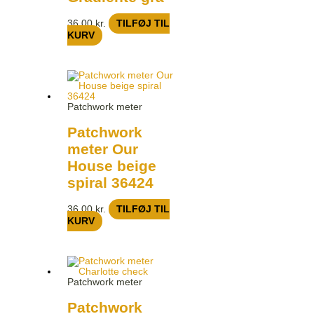
36,00
kr.
TILFØJ TIL
KURV
Patchwork meter
Patchwork
meter Our
House beige
spiral 36424
36,00
kr.
TILFØJ TIL
KURV
Patchwork meter
Patchwork