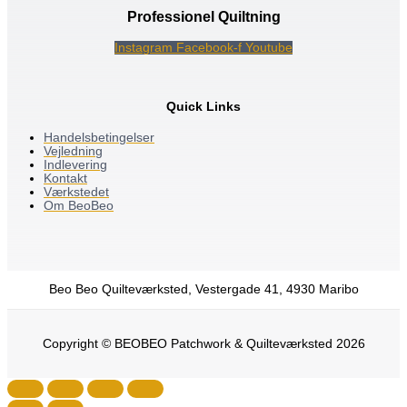
Professionel Quiltning
Instagram
Facebook-f
Youtube
Quick Links
Handelsbetingelser
Vejledning
Indlevering
Kontakt
Værkstedet
Om BeoBeo
Beo Beo Quilteværksted, Vestergade 41, 4930 Maribo
Copyright © BEOBEO Patchwork & Quilteværksted 2026