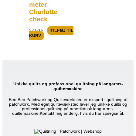
meter
Charlotte
check
37,00
kr.
TILFØJ TIL
KURV
Unikke quilts og professionel quiltning på langarms-
quiltemaskine
Beo Beo Patchwork og Quilteværksted er ekspert i quiltning af
patchwork. Med eget quilteværksted laver jeg unikke quilts og
professionel quiltning på amerikansk lang-arms-
quiltemaskine.Kontakt mig endelig, hvis du har spørgsmål.