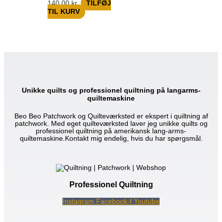
140,00
kr.
TILFØJ
TIL KURV
Unikke quilts og professionel quiltning på langarms-
quiltemaskine
Beo Beo Patchwork og Quilteværksted er ekspert i quiltning af
patchwork. Med eget quilteværksted laver jeg unikke quilts og
professionel quiltning på amerikansk lang-arms-
quiltemaskine.Kontakt mig endelig, hvis du har spørgsmål.
Professionel Quiltning
Instagram
Facebook-f
Youtube