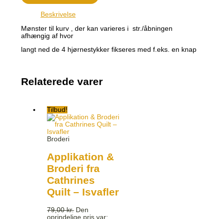
Beskrivelse
Mønster til kurv , der kan varieres i str./åbningen
afhængig af hvor
langt ned de 4 hjørnestykker fikseres med f.eks. en knap
Relaterede varer
Tilbud!
Broderi
Applikation &
Broderi fra
Cathrines
Quilt – Isvafler
79,00
kr.
Den
oprindelige pris var: