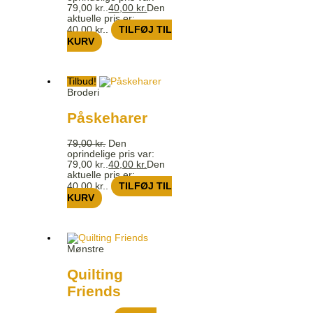
79,00 kr..
40,00
kr.
Den
aktuelle pris er:
40,00 kr..
TILFØJ TIL
KURV
Tilbud!
Broderi
Påskeharer
79,00
kr.
Den
oprindelige pris var:
79,00 kr..
40,00
kr.
Den
aktuelle pris er:
40,00 kr..
TILFØJ TIL
KURV
Mønstre
Quilting
Friends