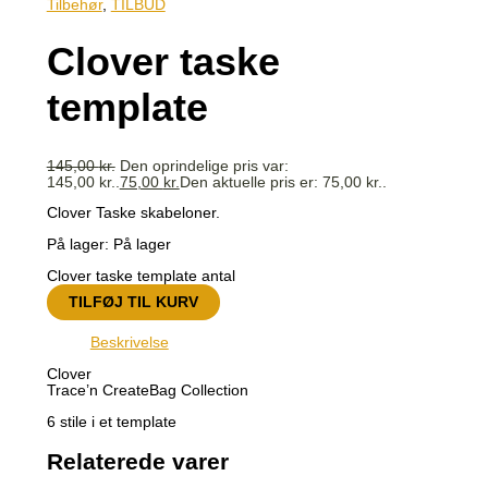
Tilbehør
,
TILBUD
Clover taske
template
145,00
kr.
Den oprindelige pris var:
145,00 kr..
75,00
kr.
Den aktuelle pris er: 75,00 kr..
Clover Taske skabeloner.
På lager:
På lager
Clover taske template antal
TILFØJ TIL KURV
Beskrivelse
Clover
Trace’n CreateBag Collection
6 stile i et template
Relaterede varer