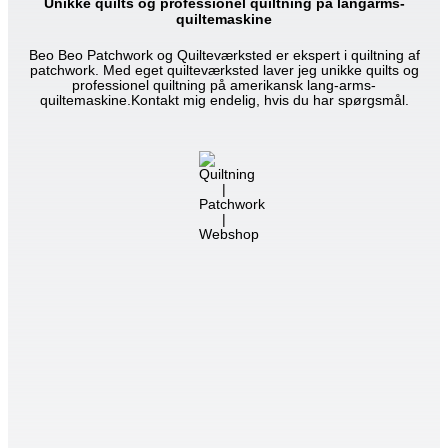
Unikke quilts og professionel quiltning på langarms-
quiltemaskine
Beo Beo Patchwork og Quilteværksted er ekspert i quiltning af
patchwork. Med eget quilteværksted laver jeg unikke quilts og
professionel quiltning på amerikansk lang-arms-
quiltemaskine.Kontakt mig endelig, hvis du har spørgsmål.