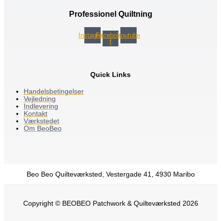
Professionel Quiltning
Instagram
Facebook-
Youtube
f
Quick Links
Handelsbetingelser
Vejledning
Indlevering
Kontakt
Værkstedet
Om BeoBeo
Beo Beo Quilteværksted, Vestergade 41, 4930 Maribo
Copyright © BEOBEO Patchwork & Quilteværksted 2026