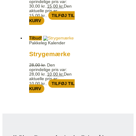
oprindelige pris var:
30,00 kr..
15,00
kr.
Den
aktuelle pris er:
15,00 kr..
TILFØJ TIL
KURV
Tilbud!
Pakkeleg Kalender
Strygemærke
28,00
kr.
Den
oprindelige pris var:
28,00 kr..
10,00
kr.
Den
aktuelle pris er:
10,00 kr..
TILFØJ TIL
KURV