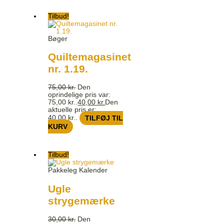
Tilbud!
Bøger
Quiltemagasinet
nr. 1.19.
75,00
kr.
Den
oprindelige pris var:
75,00 kr..
40,00
kr.
Den
aktuelle pris er:
40,00 kr..
TILFØJ TIL
KURV
Tilbud!
Pakkeleg Kalender
Ugle
strygemærke
30,00
kr.
Den