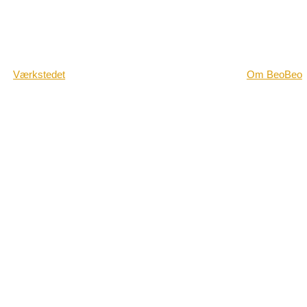
Værkstedet
Om BeoBeo