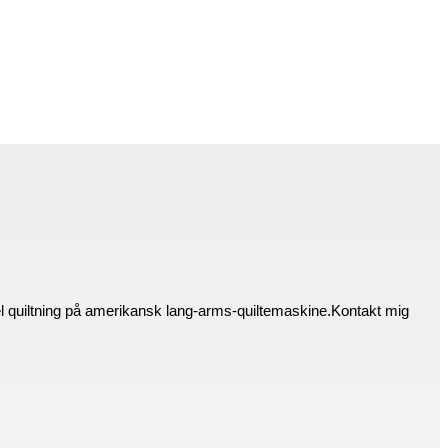
el quiltning på amerikansk lang-arms-quiltemaskine.Kontakt mig