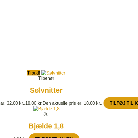
Tilbud!
Tilbehør
Sølvnitter
ar: 32,00 kr..
18,00
kr.
Den aktuelle pris er: 18,00 kr..
TILFØJ TIL 
Jul
Bjælde 1,8