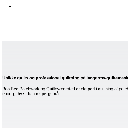
Unikke quilts og professionel quiltning på langarms-quiltemas
Beo Beo Patchwork og Quilteværksted er ekspert i quiltning af patc
endelig, hvis du har spørgsmål.