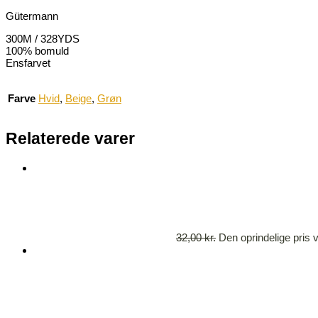
Gütermann
300M / 328YDS
100% bomuld
Ensfarvet
Farve
Hvid
,
Beige
,
Grøn
Relaterede varer
32,00
kr.
Den oprindelige pris v