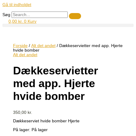
Gå til indholdet
Søg
0,00
kr.
0
Kurv
Forside
/
Alt det andet
/ Dækkeservietter med app. Hjerte
hvide bomber
Alt det andet
Dækkeservietter
med app. Hjerte
hvide bomber
350,00
kr.
Dækkeserviet hvide bomber Hjerte
På lager:
På lager