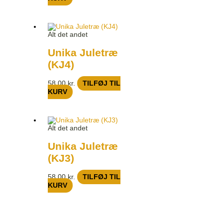
Alt det andet
Unika Juletræ
(KJ4)
58,00
kr.
TILFØJ TIL
KURV
Alt det andet
Unika Juletræ
(KJ3)
58,00
kr.
TILFØJ TIL
KURV