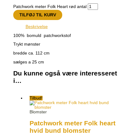
Patchwork meter Folk Heart rød antal
TILFØJ TIL KURV
Beskrivelse
100% bomuld patchworkstof
Trykt mønster
bredde ca. 112 cm
sælges a 25 cm
Du kunne også være interesseret
i…
Tilbud!
Blomster
Patchwork meter Folk heart
hvid bund blomster