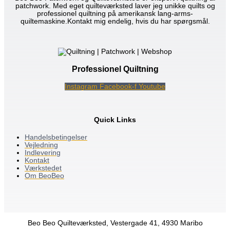
patchwork. Med eget quilteværksted laver jeg unikke quilts og
professionel quiltning på amerikansk lang-arms-
quiltemaskine.Kontakt mig endelig, hvis du har spørgsmål.
Professionel Quiltning
Instagram
Facebook-f
Youtube
Quick Links
Handelsbetingelser
Vejledning
Indlevering
Kontakt
Værkstedet
Om BeoBeo
Beo Beo Quilteværksted, Vestergade 41, 4930 Maribo