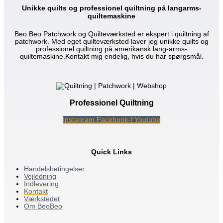
Unikke quilts og professionel quiltning på langarms-
quiltemaskine
Beo Beo Patchwork og Quilteværksted er ekspert i quiltning af
patchwork. Med eget quilteværksted laver jeg unikke quilts og
professionel quiltning på amerikansk lang-arms-
quiltemaskine.Kontakt mig endelig, hvis du har spørgsmål.
Professionel Quiltning
Instagram
Facebook-f
Youtube
Quick Links
Handelsbetingelser
Vejledning
Indlevering
Kontakt
Værkstedet
Om BeoBeo