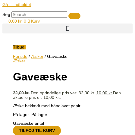
Gå til indholdet
Søg
0,00
kr.
0
Kurv
Tilbud!
Forside
/
Æsker
/ Gaveæske
Æsker
Gaveæske
32,00
kr.
Den oprindelige pris var: 32,00 kr..
10,00
kr.
Den
aktuelle pris er: 10,00 kr..
Æske beklædt med håndlavet papir
På lager:
På lager
Gaveæske antal
TILFØJ TIL KURV