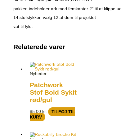
pakken indeholder ark med femkanter 2″ til at klippe ud
14 stofstykker, vælg 12 af dem til projektet
vat til fyld.
Relaterede varer
Nyheder
Patchwork
Stof Bold Sykit
rød/gul
85,00
kr.
TILFØJ TIL
KURV