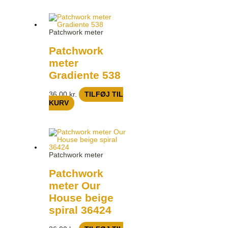
Patchwork meter
Patchwork
meter
Gradiente 538
36,00
kr.
TILFØJ TIL
KURV
Patchwork meter
Patchwork
meter Our
House beige
spiral 36424