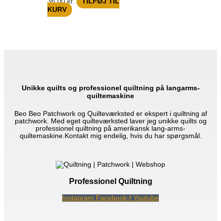
36,00
kr.
TILFØJ TIL
KURV
Unikke quilts og professionel quiltning på langarms-
quiltemaskine
Beo Beo Patchwork og Quilteværksted er ekspert i quiltning af
patchwork. Med eget quilteværksted laver jeg unikke quilts og
professionel quiltning på amerikansk lang-arms-
quiltemaskine.Kontakt mig endelig, hvis du har spørgsmål.
Professionel Quiltning
Instagram
Facebook-f
Youtube