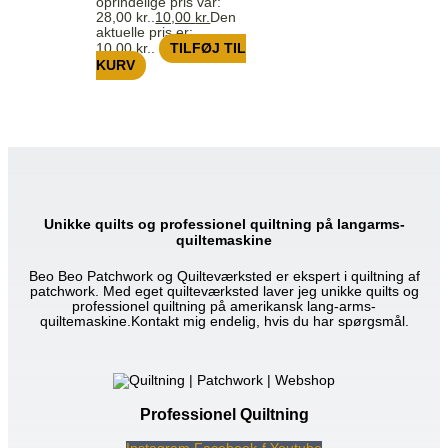
oprindelige pris var:
28,00 kr..
10,00
kr.
Den
aktuelle pris er:
10,00 kr..
TILFØJ TIL
KURV
Unikke quilts og professionel quiltning på langarms-
quiltemaskine
Beo Beo Patchwork og Quilteværksted er ekspert i quiltning af
patchwork. Med eget quilteværksted laver jeg unikke quilts og
professionel quiltning på amerikansk lang-arms-
quiltemaskine.Kontakt mig endelig, hvis du har spørgsmål.
Professionel Quiltning