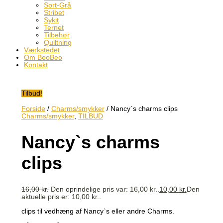
Sort-Grå
Stribet
Sykit
Ternet
Tilbehør
Quiltning
Værkstedet
Om BeoBeo
Kontakt
Tilbud!
Forside
/
Charms/smykker
/ Nancy`s charms clips
Charms/smykker
,
TILBUD
Nancy`s charms
clips
16,00
kr.
Den oprindelige pris var: 16,00 kr..
10,00
kr.
Den
aktuelle pris er: 10,00 kr..
clips til vedhæng af Nancy`s eller andre Charms.