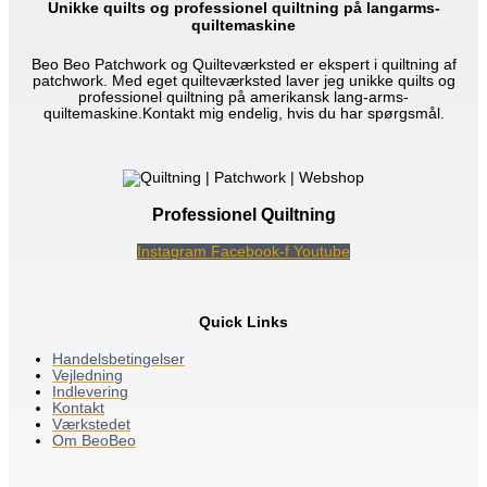
Unikke quilts og professionel quiltning på langarms-
quiltemaskine
Beo Beo Patchwork og Quilteværksted er ekspert i quiltning af
patchwork. Med eget quilteværksted laver jeg unikke quilts og
professionel quiltning på amerikansk lang-arms-
quiltemaskine.Kontakt mig endelig, hvis du har spørgsmål.
Professionel Quiltning
Instagram
Facebook-f
Youtube
Quick Links
Handelsbetingelser
Vejledning
Indlevering
Kontakt
Værkstedet
Om BeoBeo