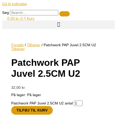
Gå til indholdet
Søg
0,00
kr.
0
Kurv
Forside
/
Tilbehør
/ Patchwork PAP Juvel 2.5CM U2
Tilbehør
Patchwork PAP
Juvel 2.5CM U2
32,00
kr.
På lager:
På lager
Patchwork PAP Juvel 2.5CM U2 antal
TILFØJ TIL KURV