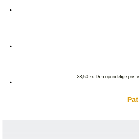
38,50
kr.
Den oprindelige pris v
Pat