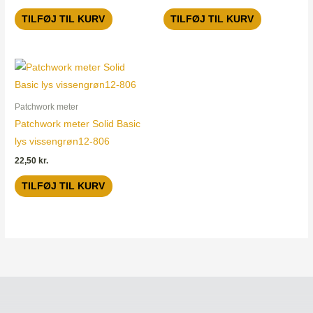
TILFØJ TIL KURV
TILFØJ TIL KURV
Patchwork meter
Patchwork meter Solid Basic
lys vissengrøn12-806
22,50
kr.
TILFØJ TIL KURV