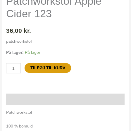
Patchworkstof Apple
Cider 123
36,00
kr.
patchworkstof
På lager:
På lager
TILFØJ TIL KURV
Beskrivelse
Patchworkstof
100 % bomuld