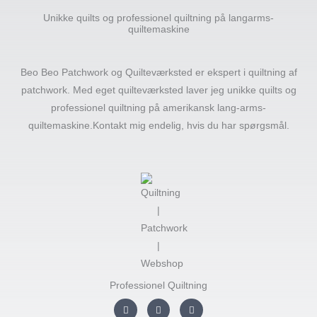
Unikke quilts og professionel quiltning på langarms-
quiltemaskine
Beo Beo Patchwork og Quilteværksted er ekspert i quiltning af
patchwork. Med eget quilteværksted laver jeg unikke quilts og
professionel quiltning på amerikansk lang-arms-
quiltemaskine.Kontakt mig endelig, hvis du har spørgsmål.
Professionel Quiltning
I
F
Y
n
a
o