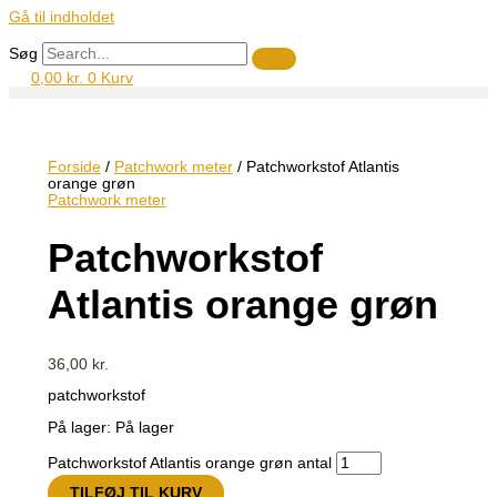
Gå til indholdet
Søg
0,00
kr.
0
Kurv
Forside
/
Patchwork meter
/ Patchworkstof Atlantis
orange grøn
Patchwork meter
Patchworkstof
Atlantis orange grøn
36,00
kr.
patchworkstof
På lager:
På lager
Patchworkstof Atlantis orange grøn antal
TILFØJ TIL KURV