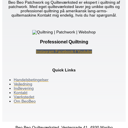
Beo Beo Patchwork og Quilteværksted er ekspert i quiltning af
patchwork. Med eget quilteværksted laver jeg unikke quilts og
professionel quiltning på amerikansk lang-arms-
quiltemaskine.Kontakt mig endelig, hvis du har spørgsmål.
Professionel Quiltning
Instagram
Facebook-f
Youtube
Quick Links
Handelsbetingelser
Vejledning
Indlevering
Kontakt
Værkstedet
Om BeoBeo
Beo Beo Quilteværksted, Vestergade 41, 4930 Maribo