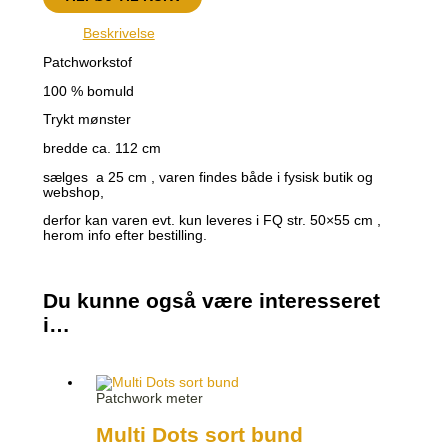
Beskrivelse
Patchworkstof
100 % bomuld
Trykt mønster
bredde ca. 112 cm
sælges a 25 cm , varen findes både i fysisk butik og
webshop,
derfor kan varen evt. kun leveres i FQ str. 50×55 cm ,
herom info efter bestilling.
Du kunne også være interesseret
i…
Patchwork meter
Multi Dots sort bund