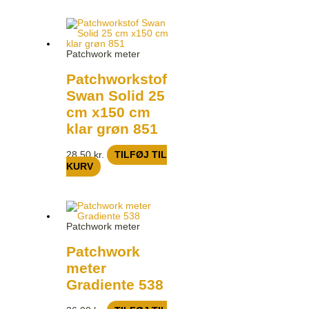
Patchwork meter
Patchworkstof
Swan Solid 25
cm x150 cm
klar grøn 851
28,50
kr.
TILFØJ TIL
KURV
Patchwork meter
Patchwork
meter
Gradiente 538