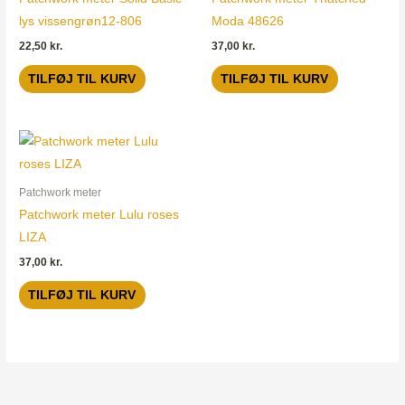
lys vissengrøn12-806
Moda 48626
22,50
kr.
37,00
kr.
TILFØJ TIL KURV
TILFØJ TIL KURV
Patchwork meter
Patchwork meter Lulu roses
LIZA
37,00
kr.
TILFØJ TIL KURV