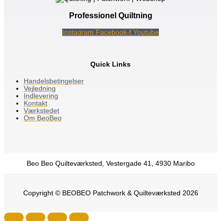
Professionel Quiltning
Instagram
Facebook-f
Youtube
Quick Links
Handelsbetingelser
Vejledning
Indlevering
Kontakt
Værkstedet
Om BeoBeo
Beo Beo Quilteværksted, Vestergade 41, 4930 Maribo
Copyright © BEOBEO Patchwork & Quilteværksted 2026