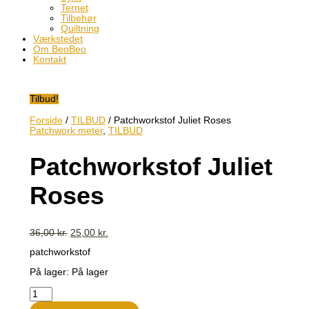
Ternet
Tilbehør
Quiltning
Værkstedet
Om BeoBeo
Kontakt
Tilbud!
Forside
/
TILBUD
/ Patchworkstof Juliet Roses
Patchwork meter
,
TILBUD
Patchworkstof Juliet
Roses
36,00
kr.
25,00
kr.
patchworkstof
På lager:
På lager