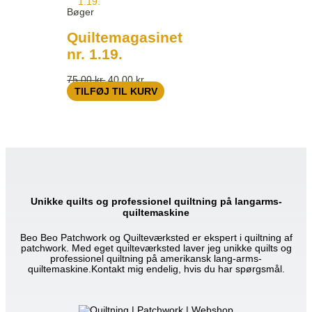
Bøger
Quiltemagasinet
nr. 1.19.
75,00
kr.
40,00
kr.
TILFØJ TIL KURV
Unikke quilts og professionel quiltning på langarms-
quiltemaskine
Beo Beo Patchwork og Quilteværksted er ekspert i quiltning af
patchwork. Med eget quilteværksted laver jeg unikke quilts og
professionel quiltning på amerikansk lang-arms-
quiltemaskine.Kontakt mig endelig, hvis du har spørgsmål.