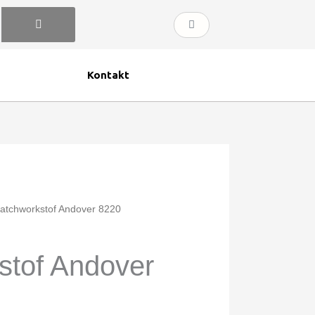
Kurv
Kontakt
atchworkstof Andover 8220
stof Andover