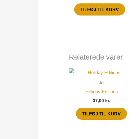
TILFØJ TIL KURV
Relaterede varer
Jul
Holiday Editions
37,00
kr.
TILFØJ TIL KURV