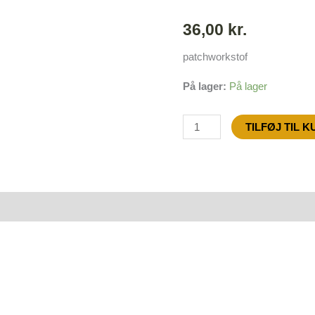
36,00
kr.
patchworkstof
På lager:
På lager
TILFØJ TIL 