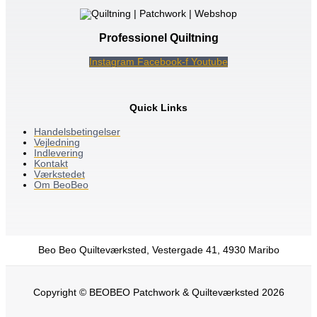
Professionel Quiltning
Instagram
Facebook-f
Youtube
Quick Links
Handelsbetingelser
Vejledning
Indlevering
Kontakt
Værkstedet
Om BeoBeo
Beo Beo Quilteværksted, Vestergade 41, 4930 Maribo
Copyright © BEOBEO Patchwork & Quilteværksted 2026