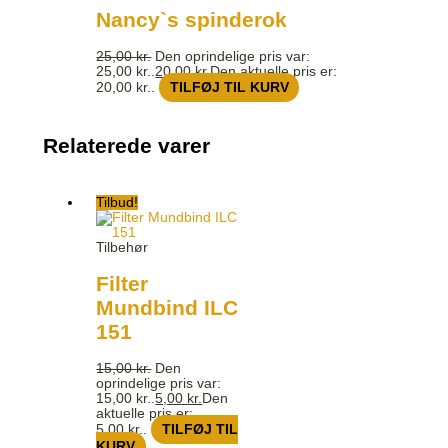
Nancy`s spinderok
25,00
kr.
Den oprindelige pris var:
25,00 kr..
20,00
kr.
Den aktuelle pris er:
20,00 kr..
TILFØJ TIL KURV
Relaterede varer
Tilbud!
Tilbehør
Filter
Mundbind ILC
151
15,00
kr.
Den
oprindelige pris var:
15,00 kr..
5,00
kr.
Den
aktuelle pris er:
5,00 kr..
TILFØJ TIL
KURV