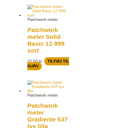
Patchwork meter
Patchwork
meter Solid
Basic 12-999
sort
22,50
kr.
TILFØJ TIL
KURV
Patchwork meter
Patchwork
meter
Gradiente 537
lys lilla