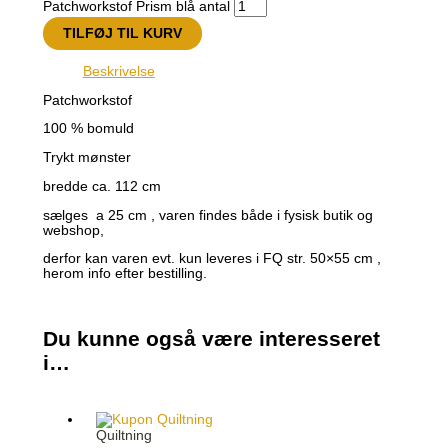
Patchworkstof Prism blå antal
TILFØJ TIL KURV
Beskrivelse
Patchworkstof
100 % bomuld
Trykt mønster
bredde ca. 112 cm
sælges a 25 cm , varen findes både i fysisk butik og
webshop,
derfor kan varen evt. kun leveres i FQ str. 50×55 cm ,
herom info efter bestilling.
Du kunne også være interesseret
i…
Quiltning