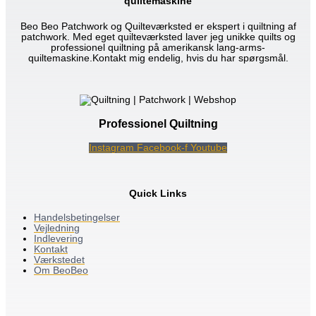
quiltemaskine
Beo Beo Patchwork og Quilteværksted er ekspert i quiltning af
patchwork. Med eget quilteværksted laver jeg unikke quilts og
professionel quiltning på amerikansk lang-arms-
quiltemaskine.Kontakt mig endelig, hvis du har spørgsmål.
Professionel Quiltning
Instagram
Facebook-f
Youtube
Quick Links
Handelsbetingelser
Vejledning
Indlevering
Kontakt
Værkstedet
Om BeoBeo