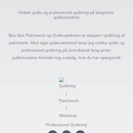
Unikke quilts og professionel quiltning på langarms-
quiltemaskine
Beo Beo Patchwork og Quilteværksted er ekspert i quiltning af
patchwork. Med eget quilteværksted laver jeg unikke quilts og
professionel quiltning på amerikansk lang-arms-
quiltemaskine.Kontakt mig endelig, hvis du har spørgsmål.
Professionel Quiltning
I
F
Y