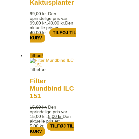
Kaktusplanter
99,00
kr.
Den
oprindelige pris var:
99,00 kr..
40,00
kr.
Den
aktuelle pris er:
40,00 kr..
TILFØJ TIL
KURV
Tilbud!
Tilbehør
Filter
Mundbind ILC
151
15,00
kr.
Den
oprindelige pris var:
15,00 kr..
5,00
kr.
Den
aktuelle pris er:
5,00 kr..
TILFØJ TIL
KURV