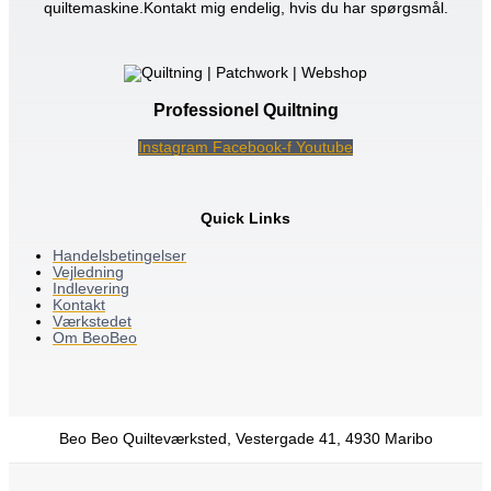
quiltemaskine.Kontakt mig endelig, hvis du har spørgsmål.
Professionel Quiltning
Instagram
Facebook-f
Youtube
Quick Links
Handelsbetingelser
Vejledning
Indlevering
Kontakt
Værkstedet
Om BeoBeo
Beo Beo Quilteværksted, Vestergade 41, 4930 Maribo