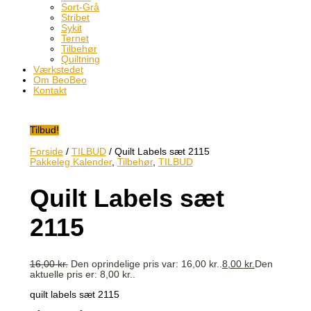
Sort-Grå
Stribet
Sykit
Ternet
Tilbehør
Quiltning
Værkstedet
Om BeoBeo
Kontakt
Tilbud!
Forside
/
TILBUD
/ Quilt Labels sæt 2115
Pakkeleg Kalender
,
Tilbehør
,
TILBUD
Quilt Labels sæt
2115
16,00
kr.
Den oprindelige pris var: 16,00 kr..
8,00
kr.
Den
aktuelle pris er: 8,00 kr..
quilt labels sæt 2115