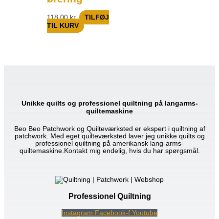
118,00
kr.
TILFØJ
TIL KURV
Unikke quilts og professionel quiltning på langarms-
quiltemaskine
Beo Beo Patchwork og Quilteværksted er ekspert i quiltning af
patchwork. Med eget quilteværksted laver jeg unikke quilts og
professionel quiltning på amerikansk lang-arms-
quiltemaskine.Kontakt mig endelig, hvis du har spørgsmål.
Professionel Quiltning
Instagram
Facebook-f
Youtube