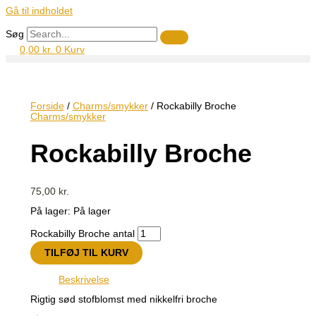
Gå til indholdet
Søg
0,00
kr.
0
Kurv
Forside
/
Charms/smykker
/ Rockabilly Broche
Charms/smykker
Rockabilly Broche
75,00
kr.
På lager:
På lager
Rockabilly Broche antal
TILFØJ TIL KURV
Beskrivelse
Rigtig sød stofblomst med nikkelfri broche