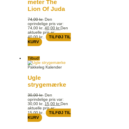
meter The
Lion Of Juda
74,00
kr.
Den
oprindelige pris var:
74,00 kr..
40,00
kr.
Den
aktuelle pris er:
40,00 kr..
TILFØJ TIL
KURV
Tilbud!
Pakkeleg Kalender
Ugle
strygemærke
30,00
kr.
Den
oprindelige pris var:
30,00 kr..
15,00
kr.
Den
aktuelle pris er:
15,00 kr..
TILFØJ TIL
KURV