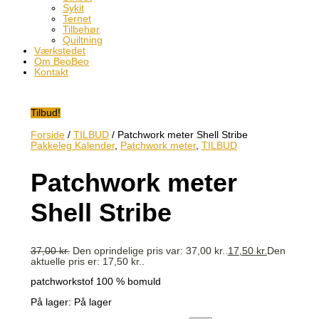
Sykit
Ternet
Tilbehør
Quiltning
Værkstedet
Om BeoBeo
Kontakt
Tilbud!
Forside
/
TILBUD
/ Patchwork meter Shell Stribe
Pakkeleg Kalender
,
Patchwork meter
,
TILBUD
Patchwork meter
Shell Stribe
37,00
kr.
Den oprindelige pris var: 37,00 kr..
17,50
kr.
Den
aktuelle pris er: 17,50 kr..
patchworkstof 100 % bomuld
På lager:
På lager