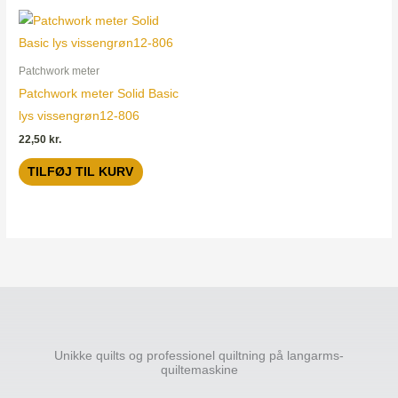
Patchwork meter
Patchwork meter Solid Basic
lys vissengrøn12-806
22,50
kr.
TILFØJ TIL KURV
Unikke quilts og professionel quiltning på langarms-
quiltemaskine