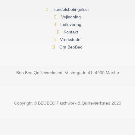
m
-
f
Handelsbetingelser
Vejledning
Indlevering
Kontakt
Værkstedet
Om BeoBeo
Beo Beo Quilteværksted, Vestergade 41, 4930 Maribo
Copyright © BEOBEO Patchwork & Quilteværksted 2026