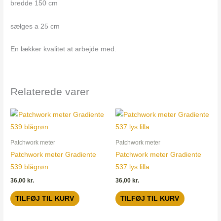
bredde 150 cm
sælges a 25 cm
En lækker kvalitet at arbejde med.
Relaterede varer
Patchwork meter
Patchwork meter
Patchwork meter Gradiente
Patchwork meter Gradiente
539 blågrøn
537 lys lilla
36,00
kr.
36,00
kr.
TILFØJ TIL KURV
TILFØJ TIL KURV