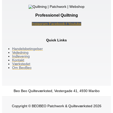
Professionel Quiltning
Instagram
Facebook-f
Youtube
Quick Links
Handelsbetingelser
Vejledning
Indlevering
Kontakt
Værkstedet
Om BeoBeo
Beo Beo Quilteværksted, Vestergade 41, 4930 Maribo
Copyright © BEOBEO Patchwork & Quilteværksted 2026