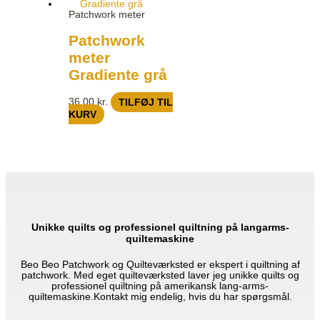
Patchwork meter
Patchwork
meter
Gradiente grå
36,00
kr.
TILFØJ TIL
KURV
Unikke quilts og professionel quiltning på langarms-
quiltemaskine
Beo Beo Patchwork og Quilteværksted er ekspert i quiltning af
patchwork. Med eget quilteværksted laver jeg unikke quilts og
professionel quiltning på amerikansk lang-arms-
quiltemaskine.Kontakt mig endelig, hvis du har spørgsmål.