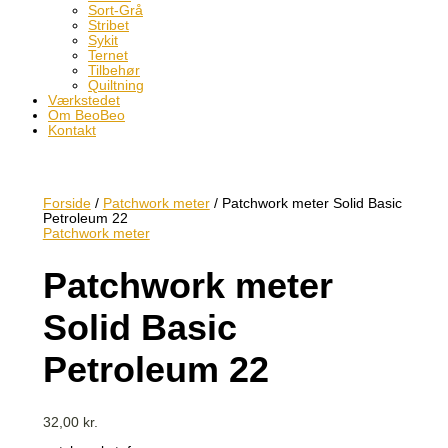
Sort-Grå
Stribet
Sykit
Ternet
Tilbehør
Quiltning
Værkstedet
Om BeoBeo
Kontakt
Forside
/
Patchwork meter
/ Patchwork meter Solid Basic
Petroleum 22
Patchwork meter
Patchwork meter
Solid Basic
Petroleum 22
32,00
kr.