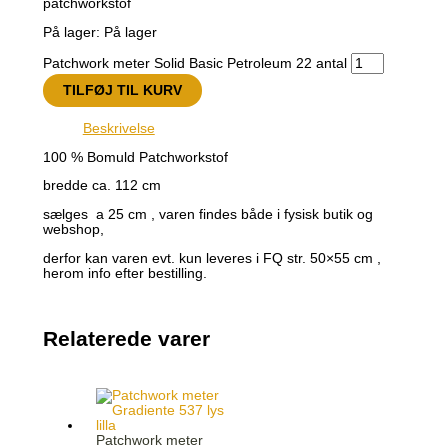
patchworkstof
På lager:
På lager
Patchwork meter Solid Basic Petroleum 22 antal
TILFØJ TIL KURV
Beskrivelse
100 % Bomuld Patchworkstof
bredde ca. 112 cm
sælges a 25 cm , varen findes både i fysisk butik og
webshop,
derfor kan varen evt. kun leveres i FQ str. 50×55 cm ,
herom info efter bestilling.
Relaterede varer
Patchwork meter