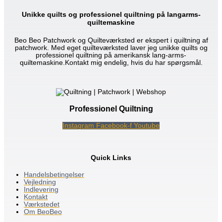
Unikke quilts og professionel quiltning på langarms-
quiltemaskine
Beo Beo Patchwork og Quilteværksted er ekspert i quiltning af
patchwork. Med eget quilteværksted laver jeg unikke quilts og
professionel quiltning på amerikansk lang-arms-
quiltemaskine.Kontakt mig endelig, hvis du har spørgsmål.
Professionel Quiltning
Instagram
Facebook-f
Youtube
Quick Links
Handelsbetingelser
Vejledning
Indlevering
Kontakt
Værkstedet
Om BeoBeo