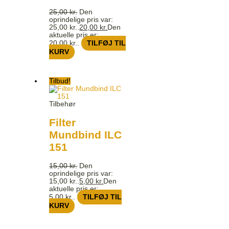
25,00
kr.
Den
oprindelige pris var:
25,00 kr..
20,00
kr.
Den
aktuelle pris er:
20,00 kr..
TILFØJ TIL
KURV
Tilbud!
Tilbehør
Filter
Mundbind ILC
151
15,00
kr.
Den
oprindelige pris var:
15,00 kr..
5,00
kr.
Den
aktuelle pris er:
5,00 kr..
TILFØJ TIL
KURV