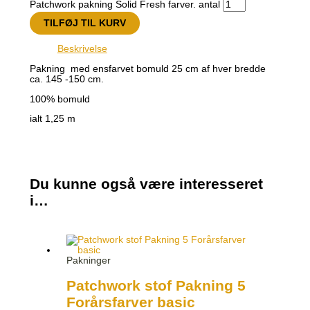
Patchwork pakning Solid Fresh farver. antal
TILFØJ TIL KURV
Beskrivelse
Pakning med ensfarvet bomuld 25 cm af hver bredde
ca. 145 -150 cm.
100% bomuld
ialt 1,25 m
Du kunne også være interesseret
i…
Pakninger
Patchwork stof Pakning 5
Forårsfarver basic