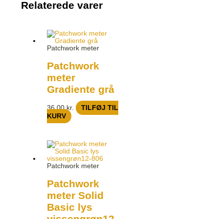
Relaterede varer
Patchwork meter
Patchwork
meter
Gradiente grå
36,00
kr.
TILFØJ TIL
KURV
Patchwork meter
Patchwork
meter Solid
Basic lys
vissengrøn12-