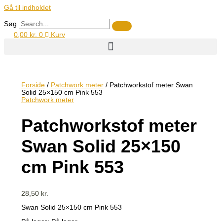
Gå til indholdet
Søg
0,00
kr.
0
Kurv
Forside
/
Patchwork meter
/ Patchworkstof meter Swan
Solid 25×150 cm Pink 553
Patchwork meter
Patchworkstof meter
Swan Solid 25×150
cm Pink 553
28,50
kr.
Swan Solid 25×150 cm Pink 553