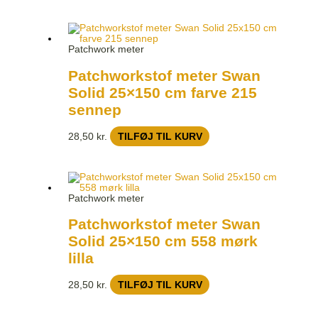
Patchwork meter
Patchworkstof meter Swan
Solid 25×150 cm farve 215
sennep
28,50
kr.
TILFØJ TIL KURV
Patchwork meter
Patchworkstof meter Swan
Solid 25×150 cm 558 mørk
lilla
28,50
kr.
TILFØJ TIL KURV