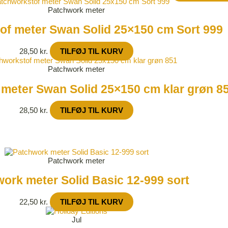
Patchwork meter
of meter Swan Solid 25×150 cm Sort 999
28,50
kr.
TILFØJ TIL KURV
Patchwork meter
meter Swan Solid 25×150 cm klar grøn 8
28,50
kr.
TILFØJ TIL KURV
Patchwork meter
ork meter Solid Basic 12-999 sort
22,50
kr.
TILFØJ TIL KURV
Jul