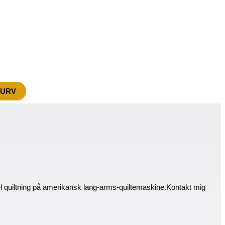
KURV
el quiltning på amerikansk lang-arms-quiltemaskine.Kontakt mig