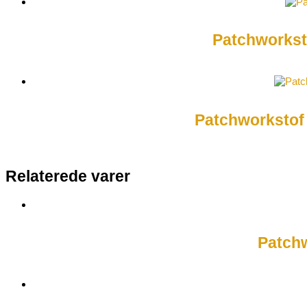
Patchworkst
Patchworkstof 
Relaterede varer
Patchw