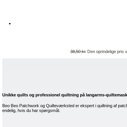
38,50
kr.
Den oprindelige pris v
Unikke quilts og professionel quiltning på langarms-quiltemas
Beo Beo Patchwork og Quilteværksted er ekspert i quiltning af patc
endelig, hvis du har spørgsmål.