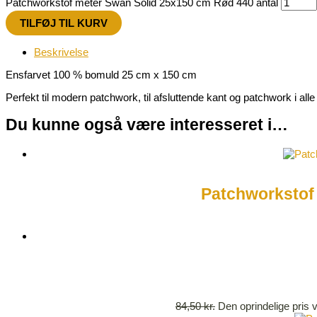
Patchworkstof meter Swan Solid 25x150 cm Rød 440 antal
TILFØJ TIL KURV
Beskrivelse
Ensfarvet 100 % bomuld 25 cm x 150 cm
Perfekt til modern patchwork, til afsluttende kant og patchwork i all
Du kunne også være interesseret i…
Patchworkstof 
84,50
kr.
Den oprindelige pris v