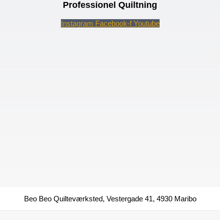
Professionel Quiltning
Instagram
Facebook-f
Youtube
Beo Beo Quilteværksted, Vestergade 41, 4930 Maribo