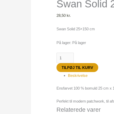
Swan Solid 
28,50
kr.
Swan Solid 25×150 cm
På lager:
På lager
TILFØJ TIL KURV
Beskrivelse
Ensfarvet 100 % bomuld 25 cm x
Perfekt til modern patchwork, til a
Relaterede varer