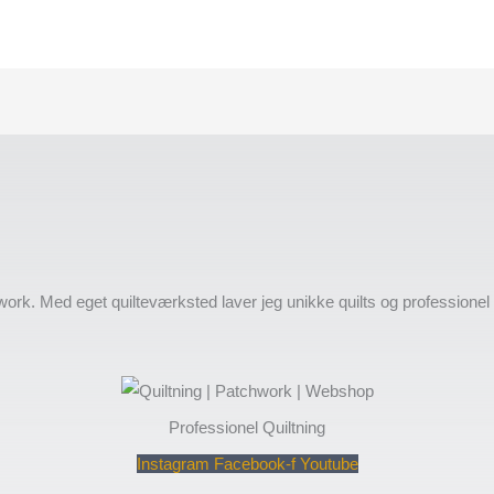
work. Med eget quilteværksted laver jeg unikke quilts og professione
Professionel Quiltning
Instagram
Facebook-f
Youtube