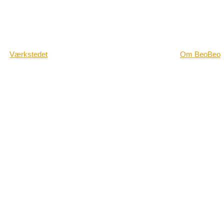
Værkstedet
Om BeoBeo