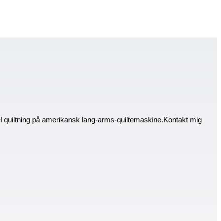
el quiltning på amerikansk lang-arms-quiltemaskine.Kontakt mig