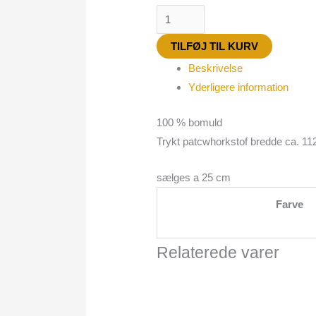
TILFØJ TIL KURV
Beskrivelse
Yderligere information
100 % bomuld
Trykt patcwhorkstof bredde ca. 1
sælges a 25 cm
Farve
Relaterede varer