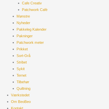
Cafe Creativ
Patchwork Cafè
Mønstre
Nyheder
Pakkeleg Kalender
Pakninger
Patchwork meter
Prikket
Sort-Grå
Stribet
Sykit
Ternet
Tilbehør
Quiltning
Værkstedet
Om BeoBeo
Kontakt