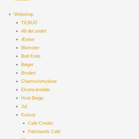
Webshop
TILBUD
Alt det andet
Æsker
Blomster
Bolt Ends
Bøger
Broderi
Charms/smykker
Ekstra bredde
Hvid-Beige
Jul
Kursus
Cafe Creativ
Patchwork Cafè