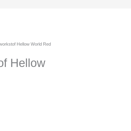
workstof Hellow World Red
of Hellow