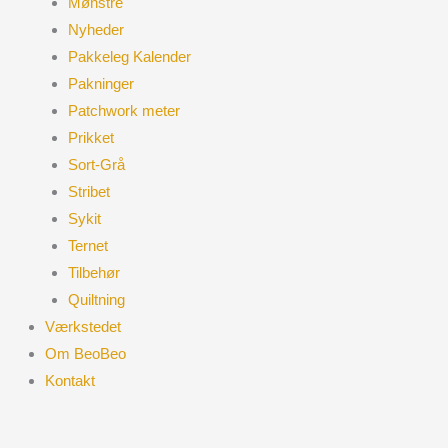
Mønstre
Nyheder
Pakkeleg Kalender
Pakninger
Patchwork meter
Prikket
Sort-Grå
Stribet
Sykit
Ternet
Tilbehør
Quiltning
Værkstedet
Om BeoBeo
Kontakt