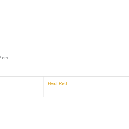
12 cm
Hvid
,
Rød