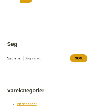
Søg
Søg efter:
SØG
Varekategorier
Alt det andet