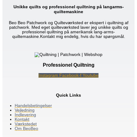
Unikke quilts og professionel quiltning på langarms-
quiltemaskine
Beo Beo Patchwork og Quilteværksted er ekspert i quiltning af
patchwork. Med eget quilteværksted laver jeg unikke quilts og
professionel quiltning på amerikansk lang-arms-
quiltemaskine.Kontakt mig endelig, hvis du har spørgsmål.
Professionel Quiltning
Instagram
Facebook-f
Youtube
Quick Links
Handelsbetingelser
Vejledning
Indlevering
Kontakt
Værkstedet
Om BeoBeo