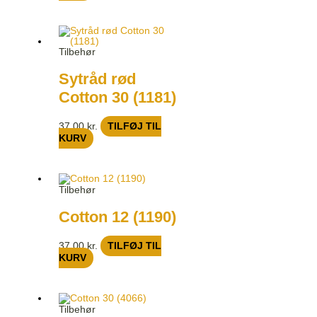
Tilbehør
Sytråd rød
Cotton 30 (1181)
37,00
kr.
TILFØJ TIL
KURV
Tilbehør
Cotton 12 (1190)
37,00
kr.
TILFØJ TIL
KURV
Tilbehør