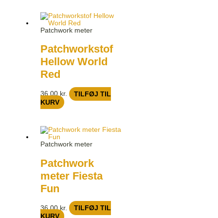
Patchwork meter
Patchworkstof
Hellow World
Red
36,00
kr.
TILFØJ TIL
KURV
Patchwork meter
Patchwork
meter Fiesta
Fun
36,00
kr.
TILFØJ TIL
KURV