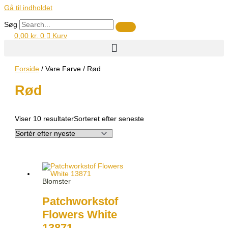
Gå til indholdet
Søg
0,00
kr.
0
Kurv
Forside
/ Vare Farve / Rød
Rød
Viser 10 resultater
Sorteret efter seneste
Blomster
Patchworkstof
Flowers White
13871