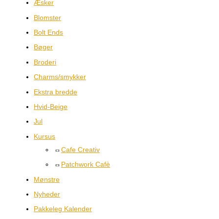
Æsker
Blomster
Bolt Ends
Bøger
Broderi
Charms/smykker
Ekstra bredde
Hvid-Beige
Jul
Kursus
Cafe Creativ
Patchwork Cafè
Mønstre
Nyheder
Pakkeleg Kalender