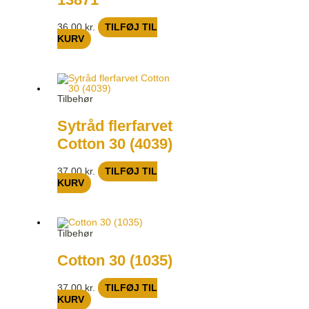
36,00
kr.
TILFØJ TIL
KURV
Tilbehør
Sytråd flerfarvet
Cotton 30 (4039)
37,00
kr.
TILFØJ TIL
KURV
Tilbehør
Cotton 30 (1035)
37,00
kr.
TILFØJ TIL
KURV