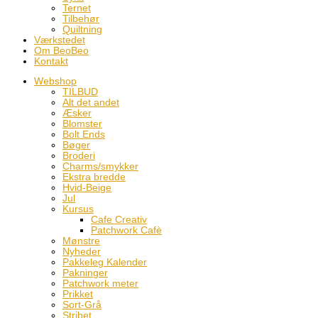
Ternet
Tilbehør
Quiltning
Værkstedet
Om BeoBeo
Kontakt
Webshop
TILBUD
Alt det andet
Æsker
Blomster
Bolt Ends
Bøger
Broderi
Charms/smykker
Ekstra bredde
Hvid-Beige
Jul
Kursus
Cafe Creativ
Patchwork Cafè
Mønstre
Nyheder
Pakkeleg Kalender
Pakninger
Patchwork meter
Prikket
Sort-Grå
Stribet