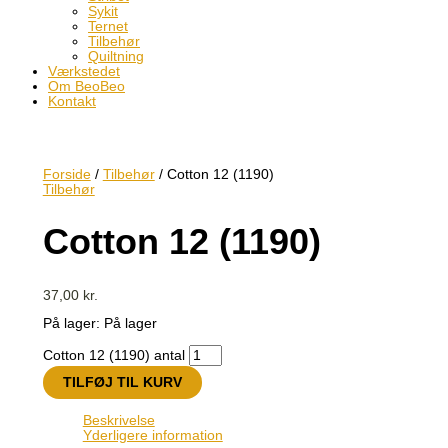
Sykit
Ternet
Tilbehør
Quiltning
Værkstedet
Om BeoBeo
Kontakt
Forside
/
Tilbehør
/ Cotton 12 (1190)
Tilbehør
Cotton 12 (1190)
37,00
kr.
På lager:
På lager
Cotton 12 (1190) antal
TILFØJ TIL KURV
Beskrivelse
Yderligere information