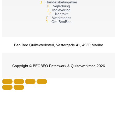
f
Handelsbetingelser
Vejledning
Indlevering
Kontakt
Værkstedet
Om BeoBeo
Beo Beo Quilteværksted, Vestergade 41, 4930 Maribo
Copyright © BEOBEO Patchwork & Quilteværksted 2026