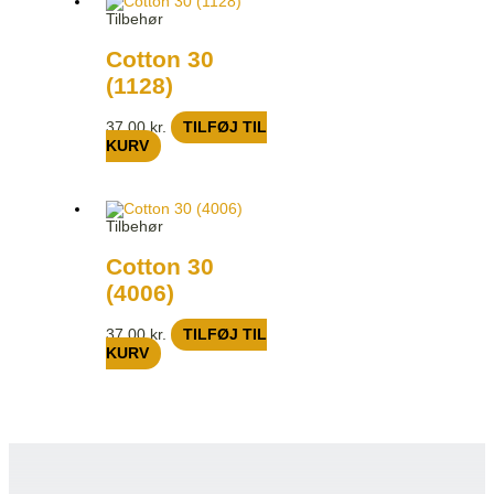
Tilbehør
Cotton 30
(1128)
37,00
kr.
TILFØJ TIL
KURV
Tilbehør
Cotton 30
(4006)
37,00
kr.
TILFØJ TIL
KURV